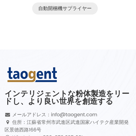
自動開梱機サプライヤー
インテリジェントな粉体製造をリー
ドし、より良い世界を創造する
メールアドレス：info@taogent.com
住所：江蘇省常州市武進区武進国家ハイテク産業開発
区景徳西路166号