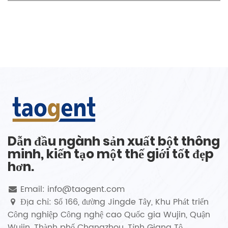
Dẫn đầu ngành sản xuất bột thông
minh, kiến ​​tạo một thế giới tốt đẹp
hơn.
Email: info@taogent.com
Địa chỉ: Số 166, đường Jingde Tây, Khu Phát triển
Công nghiệp Công nghệ cao Quốc gia Wujin, Quận
Wujin, Thành phố Changzhou, Tỉnh Giang Tô.