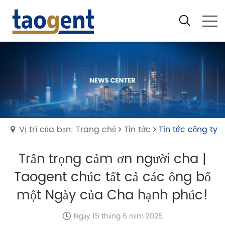
Vị trí của bạn: Trang chủ
Tin tức
Tin tức công ty
Trân trọng cảm ơn người cha |
Taogent chúc tất cả các ông bố
một Ngày của Cha hạnh phúc!
Ngày 15 tháng 6 năm 2025