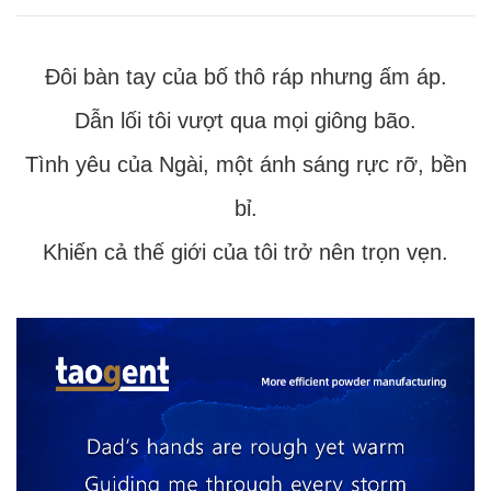
Đôi bàn tay của bố thô ráp nhưng ấm áp.
Dẫn lối tôi vượt qua mọi giông bão.
Tình yêu của Ngài, một ánh sáng rực rỡ, bền
bỉ.
Khiến cả thế giới của tôi trở nên trọn vẹn.