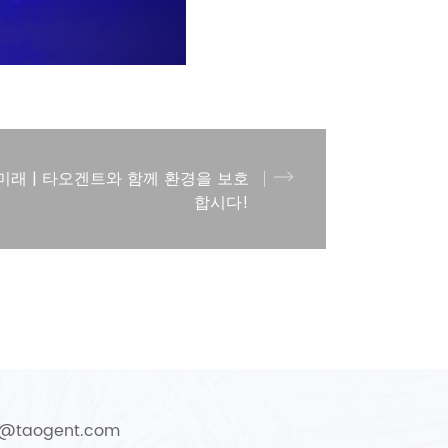
미래 | 타오겐트와 함께 환경을 보호
합시다!
o@taogent.com