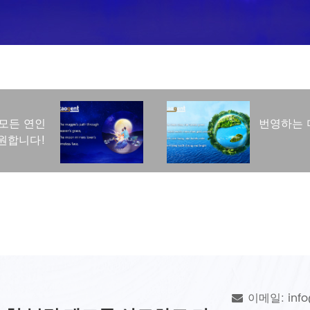
 모든 연인
번영하는 
원합니다!
이메일: inf