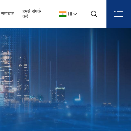
हमसे संपर्क
समाचार
HI
खोज
करें