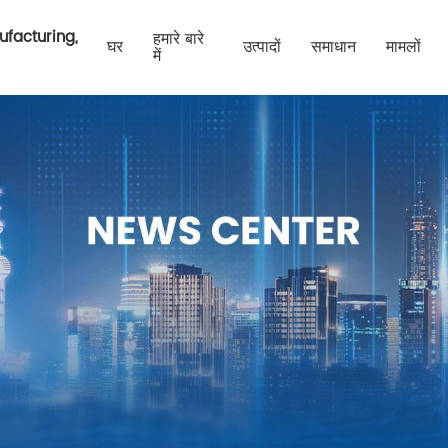
ufacturing,
हमारे बारे
घर
उत्पादों
समाधान
मामलों
में