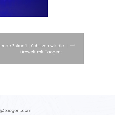
hende Zukunft | Schützen wir die
Umwelt mit Taogent!
fo@taogent.com