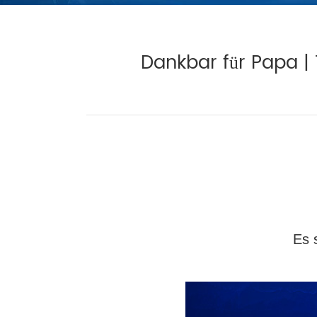
Dankbar für Papa |
Es 