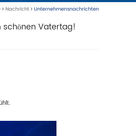
e
Nachricht
Unternehmensnachrichten
n schönen Vatertag!
hlt.