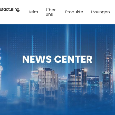
ufacturing,
Über
Heim
Produkte
Lösungen
uns